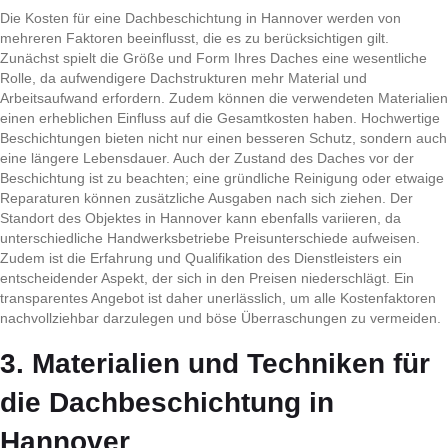
Die Kosten für eine Dachbeschichtung in Hannover werden von
mehreren Faktoren beeinflusst, die es zu berücksichtigen gilt.
Zunächst spielt die Größe und Form Ihres Daches eine wesentliche
Rolle, da aufwendigere Dachstrukturen mehr Material und
Arbeitsaufwand erfordern. Zudem können die verwendeten Materialien
einen erheblichen Einfluss auf die Gesamtkosten haben. Hochwertige
Beschichtungen bieten nicht nur einen besseren Schutz, sondern auch
eine längere Lebensdauer. Auch der Zustand des Daches vor der
Beschichtung ist zu beachten; eine gründliche Reinigung oder etwaige
Reparaturen können zusätzliche Ausgaben nach sich ziehen. Der
Standort des Objektes in Hannover kann ebenfalls variieren, da
unterschiedliche Handwerksbetriebe Preisunterschiede aufweisen.
Zudem ist die Erfahrung und Qualifikation des Dienstleisters ein
entscheidender Aspekt, der sich in den Preisen niederschlägt. Ein
transparentes Angebot ist daher unerlässlich, um alle Kostenfaktoren
nachvollziehbar darzulegen und böse Überraschungen zu vermeiden.
3. Materialien und Techniken für
die Dachbeschichtung in
Hannover