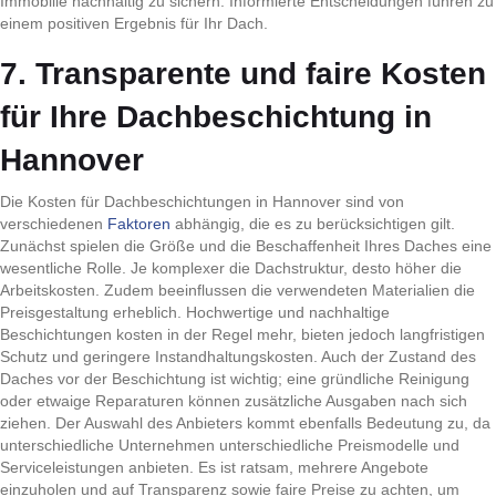
Immobilie nachhaltig zu sichern. Informierte Entscheidungen führen zu
einem positiven Ergebnis für Ihr Dach.
7. Transparente und faire Kosten
für Ihre Dachbeschichtung in
Hannover
Die Kosten für Dachbeschichtungen in Hannover sind von
verschiedenen
Faktoren
abhängig, die es zu berücksichtigen gilt.
Zunächst spielen die Größe und die Beschaffenheit Ihres Daches eine
wesentliche Rolle. Je komplexer die Dachstruktur, desto höher die
Arbeitskosten. Zudem beeinflussen die verwendeten Materialien die
Preisgestaltung erheblich. Hochwertige und nachhaltige
Beschichtungen kosten in der Regel mehr, bieten jedoch langfristigen
Schutz und geringere Instandhaltungskosten. Auch der Zustand des
Daches vor der Beschichtung ist wichtig; eine gründliche Reinigung
oder etwaige Reparaturen können zusätzliche Ausgaben nach sich
ziehen. Der Auswahl des Anbieters kommt ebenfalls Bedeutung zu, da
unterschiedliche Unternehmen unterschiedliche Preismodelle und
Serviceleistungen anbieten. Es ist ratsam, mehrere Angebote
einzuholen und auf Transparenz sowie faire Preise zu achten, um