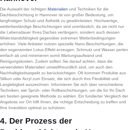
Die Auswahl der richtigen
Materialien
und Techniken für die
Dachbeschichtung in Hannover ist von großer Bedeutung, um
langfristigen Schutz und Ästhetik zu gewährleisten. Hochwertige,
wetterbeständige Beschichtungen sind unerlässlich, da sie nicht nur
die Lebensdauer Ihres Daches verlängern, sondern auch dessen
Widerstandsfähigkeit gegenüber extremen Wetterbedingungen
erhöhen. Viele Anbieter nutzen spezielle Nano-Beschichtungen, die
den sogenannten Lotus-Effekt erzeugen; Schmutz und Wasser perlen
einfach ab und minimieren somit Wartungsaufwand und
Reinigungskosten. Zudem sollten Sie darauf achten, dass die
verwendeten Materialien umweltfreundlich sind, um auch den
Nachhaltigkeitsaspekt zu berücksichtigen. Oft kommen Produkte aus
Silikon oder Acryl zum Einsatz, die sich durch ihre Flexibilität und
Langlebigkeit auszeichnen. Informieren Sie sich über verschiedene
Techniken, wie Sprüh- oder Rollbeschichtungen, um die für Ihr Dach
am besten geeignete Methode zu wählen. Ein fundierter Vergleich der
Angebote vor Ort hilft Ihnen, die richtige Entscheidung zu treffen und
Ihre Investition optimal zu schützen.
4. Der Prozess der