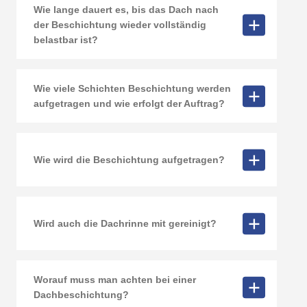
Wie lange dauert es, bis das Dach nach
der Beschichtung wieder vollständig
belastbar ist?
Wie viele Schichten Beschichtung werden
aufgetragen und wie erfolgt der Auftrag?
Wie wird die Beschichtung aufgetragen?
Wird auch die Dachrinne mit gereinigt?
Worauf muss man achten bei einer
Dachbeschichtung?