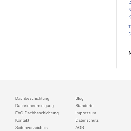
D
N
K
T
D
Dachbeschichtung
Blog
Dachrinnenreinigung
Standorte
FAQ Dachbeschichtung
Impressum
Kontakt
Datenschutz
Seitenverzeichnis
AGB