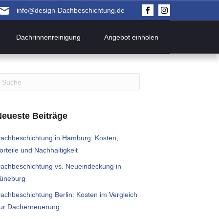
info@design-Dachbeschichtung.de
Dachrinnenreinigung
Angebot einholen
Neueste Beiträge
achbeschichtung in Hamburg: Kosten,
orteile und Nachhaltigkeit
achbeschichtung vs. Neueindeckung in
üneburg
achbeschichtung Berlin: Kosten im Vergleich
ur Dacherneuerung