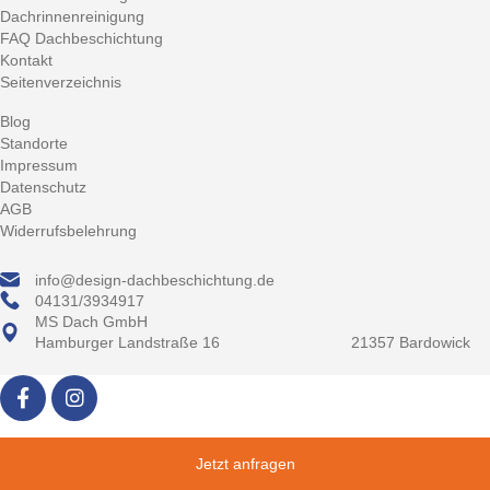
Dachrinnenreinigung
FAQ Dachbeschichtung
Kontakt
Seitenverzeichnis
Blog
Standorte
Impressum
Datenschutz
AGB
Widerrufsbelehrung
info@design-dachbeschichtung.de
04131/3934917
MS Dach GmbH
Hamburger Landstraße 16 21357 Bardowick
Jetzt anfragen