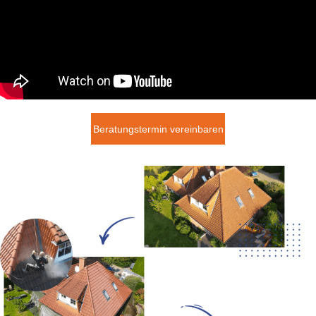
Beratungstermin vereinbaren