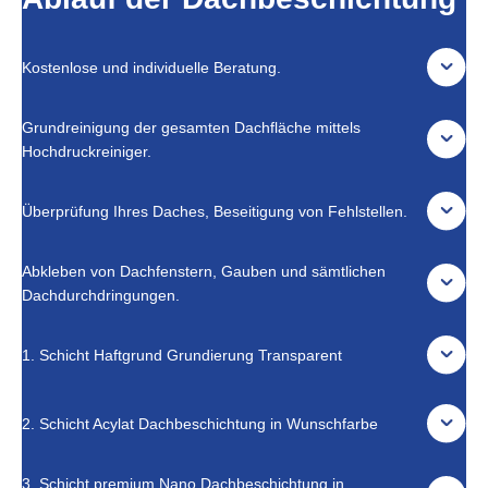
Kostenlose und individuelle Beratung.
Grundreinigung der gesamten Dachfläche mittels
Hochdruckreiniger.
Überprüfung Ihres Daches, Beseitigung von Fehlstellen.
Abkleben von Dachfenstern, Gauben und sämtlichen
Dachdurchdringungen.
1. Schicht Haftgrund Grundierung Transparent
2. Schicht Acylat Dachbeschichtung in Wunschfarbe
3. Schicht premium Nano Dachbeschichtung in