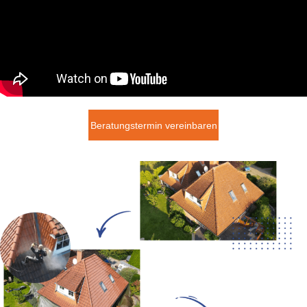
Beratungstermin vereinbaren