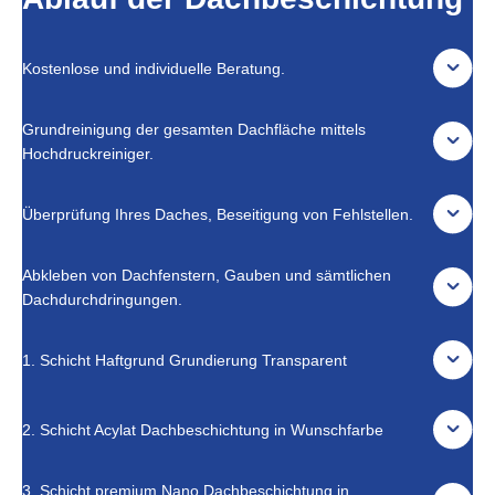
Kostenlose und individuelle Beratung.
Grundreinigung der gesamten Dachfläche mittels
Hochdruckreiniger.
Überprüfung Ihres Daches, Beseitigung von Fehlstellen.
Abkleben von Dachfenstern, Gauben und sämtlichen
Dachdurchdringungen.
1. Schicht Haftgrund Grundierung Transparent
2. Schicht Acylat Dachbeschichtung in Wunschfarbe
3. Schicht premium Nano Dachbeschichtung in